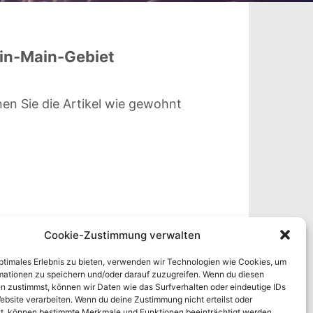
ein-Main-Gebiet
nen Sie die Artikel wie gewohnt
Cookie-Zustimmung verwalten
optimales Erlebnis zu bieten, verwenden wir Technologien wie Cookies, um
mationen zu speichern und/oder darauf zuzugreifen. Wenn du diesen
n zustimmst, können wir Daten wie das Surfverhalten oder eindeutige IDs
ebsite verarbeiten. Wenn du deine Zustimmung nicht erteilst oder
t, können bestimmte Merkmale und Funktionen beeinträchtigt werden.