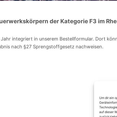
uerwerkskörpern der Kategorie F3 im Rh
 Jahr integriert in unserem Bestellformular. Dort kön
aubnis nach §27 Sprengstoffgesetz nachweisen.
Um dir ein 
Geräteinfor
Technologie
auf dieser W
zurückziehs